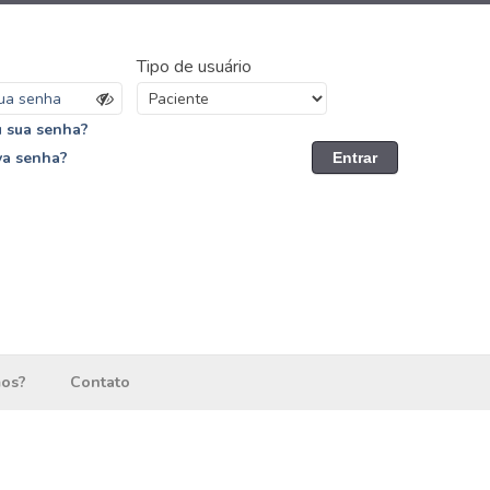
Tipo de usuário
 sua senha?
va senha?
Entrar
os?
Contato